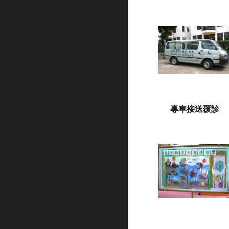
專車接送覆診