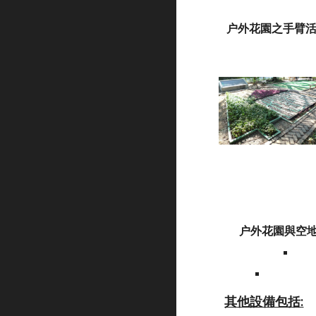
户外花園之手臂
户外花園與空
其他設備包括: