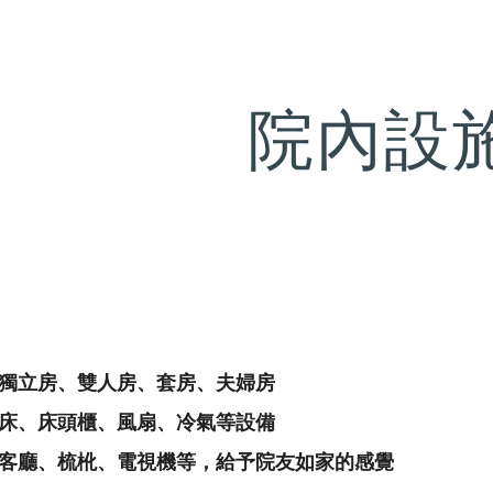
ip to main content
Skip to navigat
院內設
獨立房、雙人房、套房、夫婦房
床、床頭櫃、風扇、冷氣等設備
客廳、梳杹、電視機等，給予院友如家的感覺