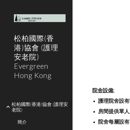
Sk
松柏國際(香
港)協會 (護理
安老院)
Evergreen
Hong Kong
院舍設備:
護理院舍設有
松柏國際(香港)協會 (護理安
老院)
房間提供單人
院舍每層設有
簡介